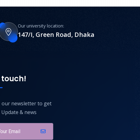
Our university location:
147/I, Green Road, Dhaka
 touch!
 our newsletter to get
t Update & news