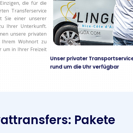
inzigen, die für die
rten Transferservice
 Sie einer unserer
zu Ihrer Unterkunft.
nen unsere privaten
n Ihrem Wohnort zu
um in Ihrer Freizeit
Unser privater Transportservic
rund um die Uhr verfügbar
vattransfers: Pakete