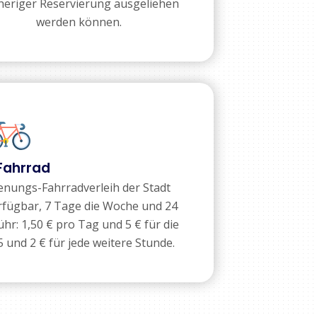
heriger Reservierung ausgeliehen
werden können.
Fahrrad
ienungs-Fahrradverleih der Stadt
rfügbar, 7 Tage die Woche und 24
: 1,50 € pro Tag und 5 € für die
 und 2 € für jede weitere Stunde.