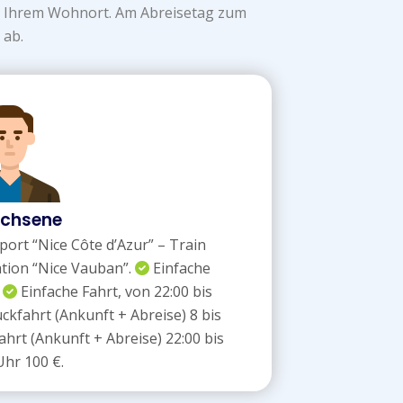
zu Ihrem Wohnort. Am Abreisetag zum
 ab.
chsene
rport “Nice Côte d’Azur” – Train
tation “Nice Vauban”.
Einfache
.
Einfache Fahrt, von 22:00 bis
ckfahrt (Ankunft + Abreise) 8 bis
hrt (Ankunft + Abreise) 22:00 bis
Uhr 100 €.