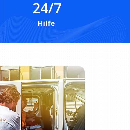
24/7
Hilfe