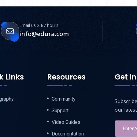
Email us 24/7 hours:
info@edura.com
k Links
Resources
Get in
graphy
Community
Subscribe
our lates
Support
Video Guides
Documentation