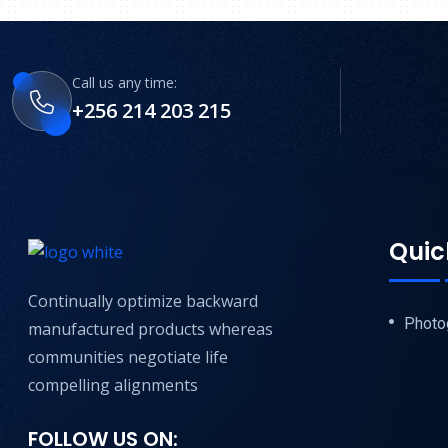
Call us any time:
+256 214 203 215
Quic
Continually optimize backward
Photo
manufactured products whereas
communities negotiate life
compelling alignments
FOLLOW US ON: