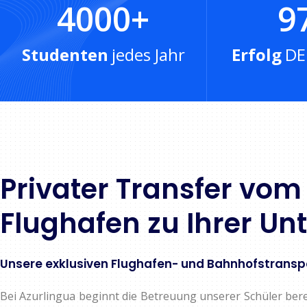
4000
+
9
Studenten
jedes Jahr
Erfolg
DE
Privater Transfer vom
Flughafen zu Ihrer Un
Unsere exklusiven Flughafen- und Bahnhofstransp
Bei Azurlingua beginnt die Betreuung unserer Schüler bere