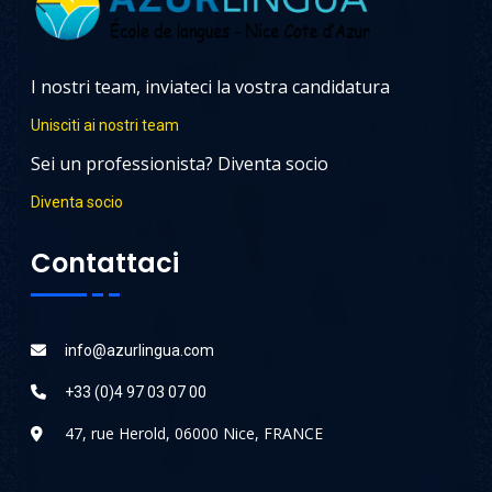
I nostri team, inviateci la vostra candidatura
Unisciti ai nostri team
Sei un professionista? Diventa socio
Diventa socio
Contattaci
info@azurlingua.com
+33 (0)4 97 03 07 00
47, rue Herold, 06000 Nice, FRANCE