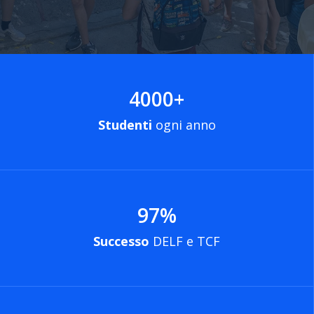
4000
+
Studenti
ogni anno
97
%
Successo
DELF e TCF