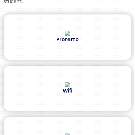
studenti.
Protetto
Wifi