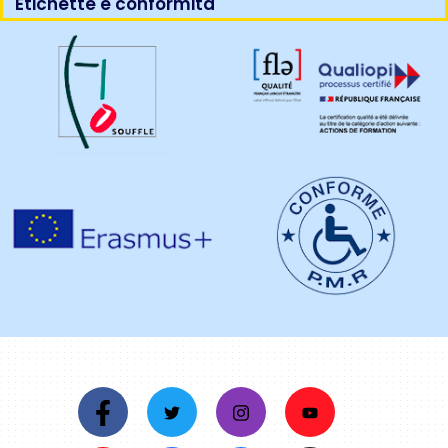
Etichette e conformità