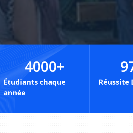
4000
+
9
Étudiants chaque
Réussite 
année