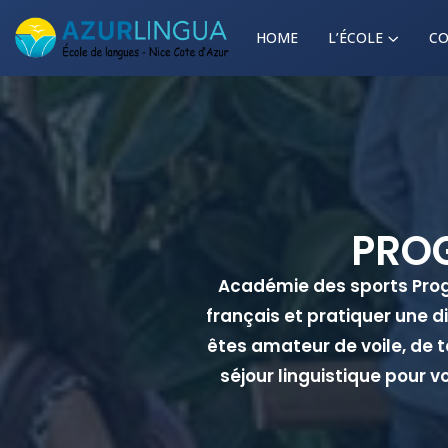
HOME
L’ÉCOLE
CO
PROG
Académie des sports Prog
français et pratiquer une d
êtes amateur de voile, de t
séjour linguistique pour 