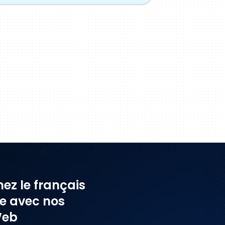
ez le français
ne avec nos
Web