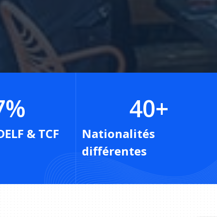
7
%
40
+
DELF & TCF
Nationalités
différentes