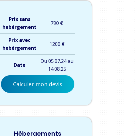
Prix sans
790 €
hebérgement
Prix avec
1200 €
hebérgement
Du 05.07.24 au
Date
14.08.25
Calculer mon devis
Hébergements