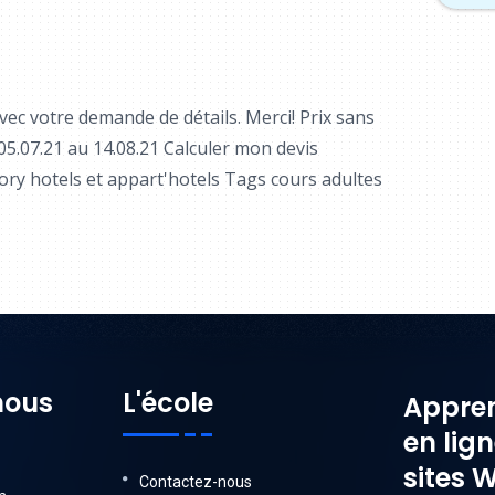
ec votre demande de détails. Merci! Prix sans
.07.21 au 14.08.21 Calculer mon devis
ory hotels et appart'hotels Tags cours adultes
nous
L'école
Appren
en lig
sites 
Contactez-nous