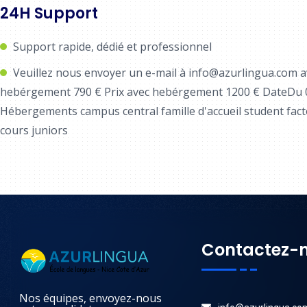
24H Support
Support rapide, dédié et professionnel
Veuillez nous envoyer un e-mail à info@azurlingua.com av
hebérgement 790 € Prix avec hebérgement 1200 € DateDu 05
Hébergements campus central famille d'accueil student fact
cours juniors
Contactez-
Nos équipes, envoyez-nous