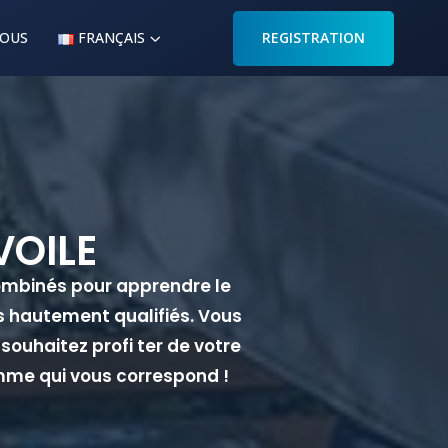
NOUS
FRANÇAIS
REGISTRATION
VOILE
ombinés pour apprendre le
rs hautement qualifiés. Vous
souhaitez profi ter de votre
amme qui vous correspond !