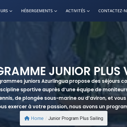
URS
HÉBERGEMENTS
ACTIVITÉS
CONTACTEZ-
RAMME JUNIOR PLUS 
rammes juniors Azurlingua propose des séjours c
iscipline sportive auprès d’une équipe de moniteu
ennis, de plongée sous-marine ou d’aviron, et vous 
vous exercer à votre passion, nous avons un progr
Home
/
Junior Program Plus Sailing