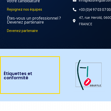
votre candidature
info@azurlingua.co
Rejoignez nos équipes
+33 (0)4 97 03 07 00
47, rue Herold, 060
Êtes-vous un professionnel ?
Devenez partenaire
FRANCE
Devenez partenaire
Étiquettes et
conformité