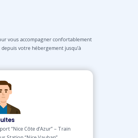
s
pour vous accompagner confortablement
 ou depuis votre hébergement jusqu’à
ultes
rport “Nice Côte d’Azur” – Train
 Bus Station “Nice Vauban”.