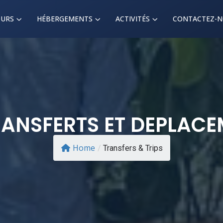
URS
HÉBERGEMENTS
ACTIVITÉS
CONTACTEZ-
RANSFERTS ET DEPLAC
Home
/
Transfers & Trips