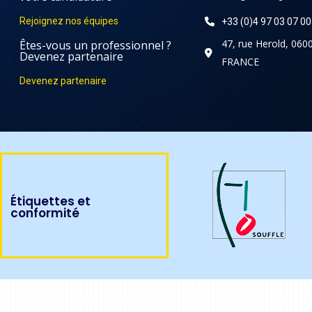
Rejoignez nos équipes
+33 (0)4 97 03 07 00
47, rue Herold, 060
Êtes-vous un professionnel ?
Devenez partenaire
FRANCE
Devenez partenaire
Étiquettes et
conformité