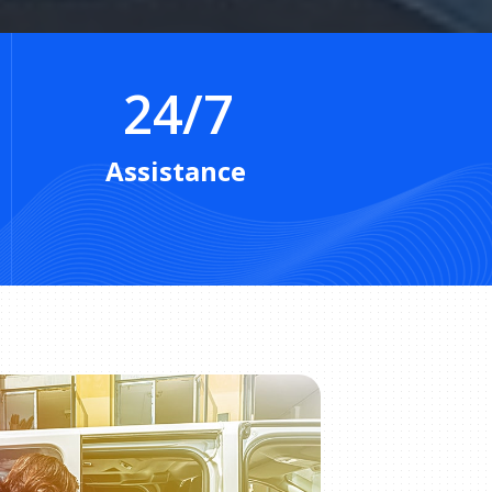
24/7
Assistance