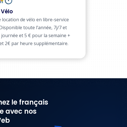
 Vélo
e location de vélo en libre-service
 Disponible toute l’année, 7j/7 et
la journée et 5 € pour la semaine +
 et 2€ par heure supplémentaire.
ez le français
ne avec nos
Web