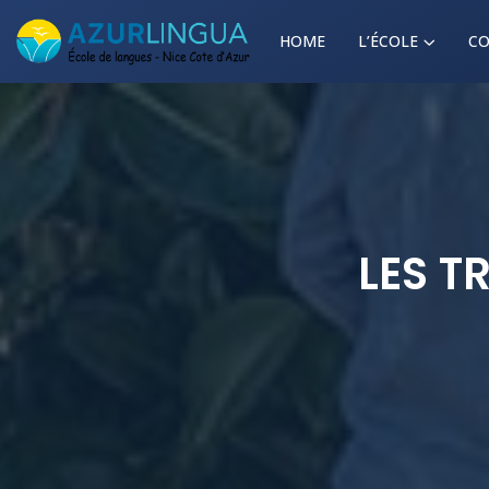
HOME
L’ÉCOLE
CO
LES T