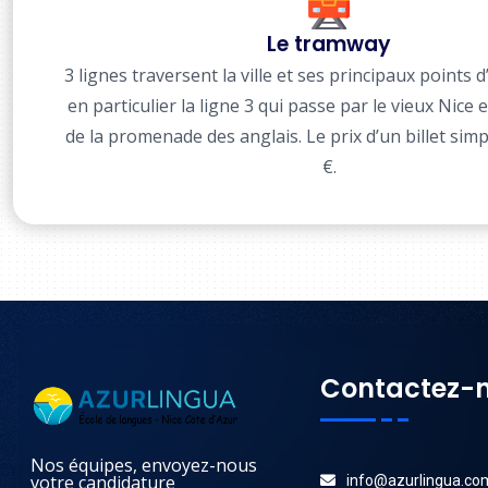
Le tramway
3 lignes traversent la ville et ses principaux points d
en particulier la ligne 3 qui passe par le vieux Nice 
de la promenade des anglais. Le prix d’un billet simp
€.
Contactez-
Nos équipes, envoyez-nous
votre candidature
info@azurlingua.co