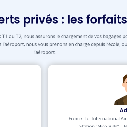
rts privés : les forfait
ux T1 ou T2, nous assurons le chargement de vos bagages 
ers l’aéroport, nous vous prenons en charge depuis l’école,
l’aéroport.
Ad
From / To: International Ai
Station “Nice-Ville” –