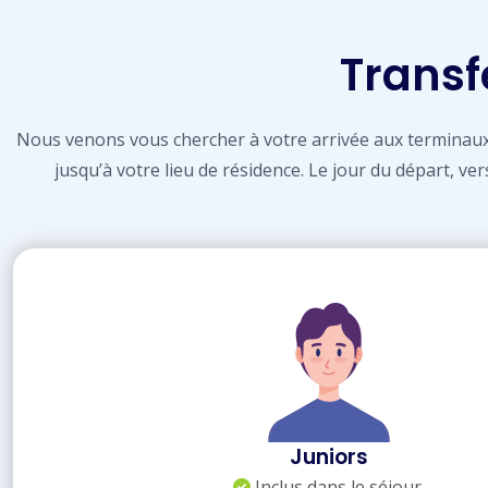
Transfe
Nous venons vous chercher à votre arrivée aux termina
jusqu’à votre lieu de résidence. Le jour du départ, v
Juniors
Inclus dans le séjour.