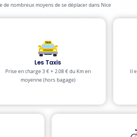
ste de nombreux moyens de se déplacer dans Nice
Les Taxis
Prise en charge 3 € + 2.08 € du Km en
Il
moyenne (hors bagage)