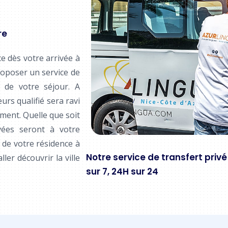
re
e dès votre arrivée à
roposer un service de
 de votre séjour. A
eurs qualifié sera ravi
ment. Quelle que soit
vées seront à votre
 de votre résidence à
Notre service de transfert privé
er découvrir la ville
sur 7, 24H sur 24