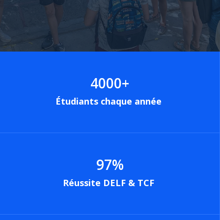
4000
+
Étudiants chaque année
97
%
Réussite DELF & TCF