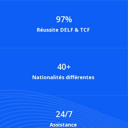
97
%
Réussite DELF & TCF
40
+
Nationalités différentes
24/7
Assistance