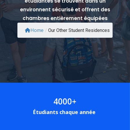
étudiantes se trouvent dans un
environnent sécurisé et offrent des
chambres entièrement équipées
Home
/
Our Other Student Residences
4000
+
Étudiants chaque année